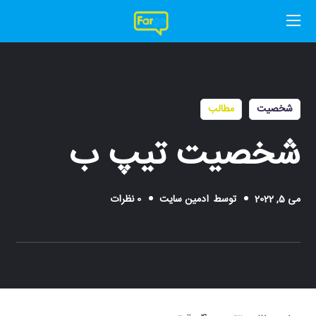
شخصیت
مطالب
شخصیت تیپ ب
می 5, 2022
توسط
ادمین سایت
0 نظرات