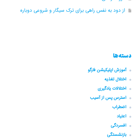
از دود به نفس راهی برای ترک سیگار و شروعی دوباره
دسته‌ها
آموزش اپلیکیشن فارگو
اختلال تغذیه
اختلالات یادگیری
استرس پس از آسیب
اضطراب
اعتیاد
افسردگی
بازنشستگی