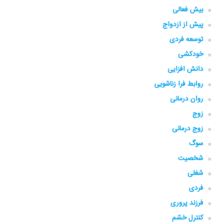
بیش فعالی
پیش از ازدواج
توسعه فردی
خودکشی
دانش افزایی
روابط فرا زناشویی
روان درمانی
زوج
زوج درمانی
سوگ
شخصیت
شغلی
فردی
فرزند پروری
کنترل خشم