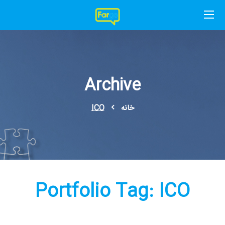
Archive
خانه
ICO
Portfolio Tag:
ICO