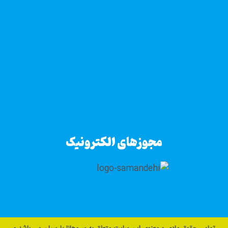
مجوزهای الکترونیک