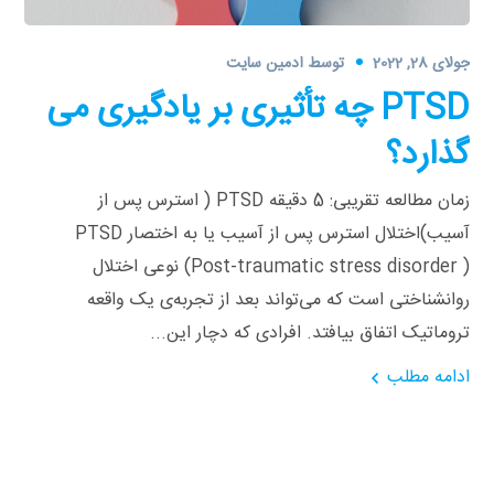
جولای 28, 2022
توسط
ادمین سایت
PTSD چه تأثیری بر یادگیری می
گذارد؟
زمان مطالعه تقریبی: 5 دقیقه PTSD ( استرس پس از
آسیب)اختلال استرس پس از آسیب یا به اختصار PTSD
(Post-traumatic stress disorder ) نوعی اختلال
روانشناختی است که می‌تواند بعد از تجربه‌ی یک واقعه
تروماتیک اتفاق بیافتد. افرادی که دچار این...
ادامه مطلب