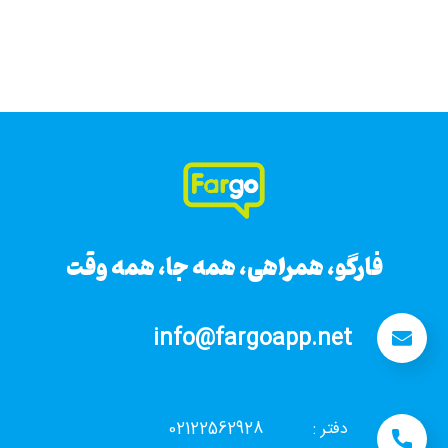
فارگو، همراهی، همه جا، همه وقت
فارگو، همراهی، همه جا، همه وقت
info@fargoapp.net
دفتر : 02122562928