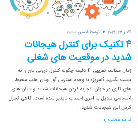
اکتبر 27, 2021
توسط
ادمین سایت
4 تکنیک برای کنترل هیجانات
شدید در موقعیت های شغلی
زمان مطالعه تقریبی: 4 دقیقه چگونه کنترل درونی تان را به
دست بگیرید ؟امروزه با وجود استرس آور بودن اغلب محیط
های کاری در جهان، تجربه کردن هیجانات شدید و قلیان های
احساسی تبدیل به امری اجتناب ناپذیر شده است. گاهی کنترل
کردن این هیجانات شدید...
ادامه مطلب