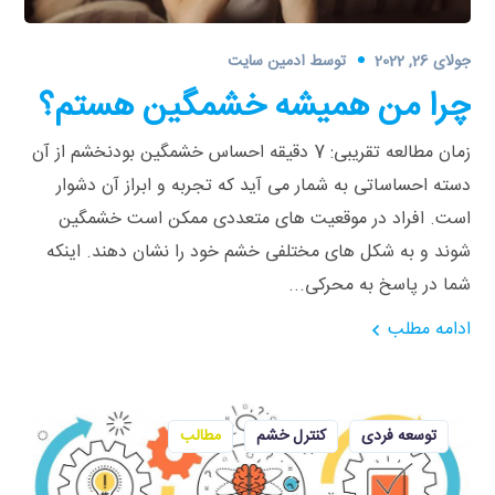
جولای 26, 2022
توسط
ادمین سایت
چرا من همیشه خشمگین هستم؟
زمان مطالعه تقریبی: 7 دقیقه احساس خشمگین بودنخشم از آن
دسته احساساتی به شمار می آید که تجربه و ابراز آن دشوار
است. افراد در موقعیت های متعددی ممکن است خشمگین
شوند و به شکل های مختلفی خشم خود را نشان دهند. اینکه
شما در پاسخ به محرکی...
ادامه مطلب
توسعه فردی
کنترل خشم
مطالب