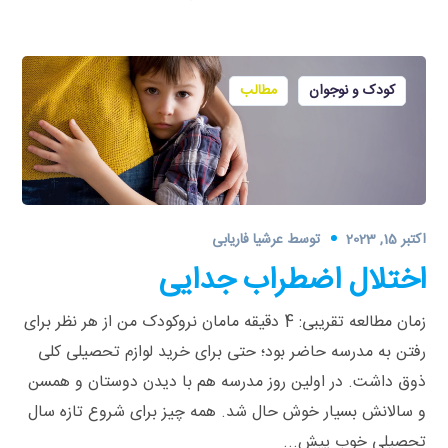
کودک و نوجوان
مطالب
اکتبر 15, 2023
توسط
عرشیا فاریابی
اختلال اضطراب جدایی
زمان مطالعه تقریبی: 4 دقیقه مامان نروکودک من از هر نظر برای
رفتن به مدرسه حاضر بود؛ حتی برای خرید لوازم تحصیلی کلی
ذوق داشت. در اولین روز مدرسه هم با دیدن دوستان و همسن
و سالانش بسیار خوش حال شد. همه چیز برای شروع تازه سال
تحصیلی خوب پیش...