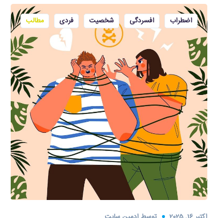
اضطراب
افسردگی
شخصیت
فردی
مطالب
اکتبر 16, 2025
توسط
ادمین سایت