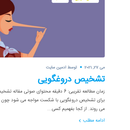
می 27, 2021
توسط
ادمین سایت
تشخیص دروغگویی
زمان مطالعه تقریبی: 6 دقیقه محتوای صوتی م
برای تشخیص دروغگویی با شکست مواجه می شود چون هم
می روند. از کجا بفهمیم کسی...
ادامه مطلب