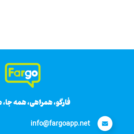
فارگو، همراهی، همه جا، 
info@fargoapp.net