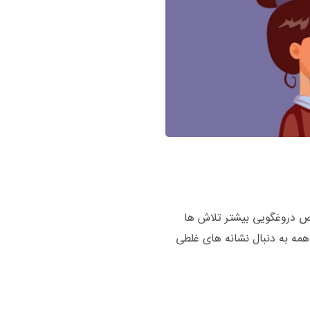
قاله تشخیص دروغگویی بیشتر تلاش ها
ه به دنبال نشانه های غلطی