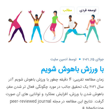
توسعه فردی
مطالب
جولای 25, 2021
توسط
ادمین سایت
با ورزش باهوش شویم
زمان مطالعه تقریبی: 4 دقیقه چطور با ورزش باهوش شویم ؟در
سال ۲۰۲۱ یک تحقیق جالب در مورد چگونگی فعال ‌تر شدن مغز،
باهوش شدن با ورزش، افزایش عملکرد و توانایی‌ های آن صورت
گرفت. نتایج این مطالعه در مجله peer-reviewed journal
Medicine &...