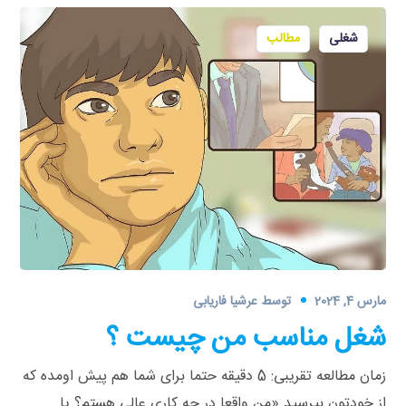
شغلی
مطالب
مارس 4, 2024
توسط
عرشیا فاریابی
شغل مناسب من چیست ؟
زمان مطالعه تقریبی: 5 دقیقه حتما برای شما هم پیش اومده که
از خودتون بپرسید «من واقعا در چه کاری عالی هستم؟ یا