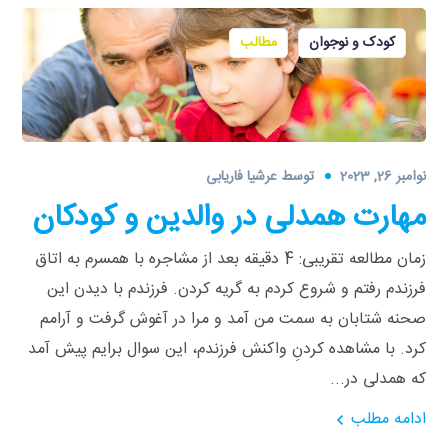
کودک و نوجوان
مطالب
نوامبر 26, 2023
توسط
عرشیا فاریابی
مهارت همدلی در والدین و کودکان
زمان مطالعه تقریبی: 4 دقیقه بعد از مشاجره با همسرم به اتاق
فرزندم رفتم و شروع کردم به گریه کردن. فرزندم با دیدن این
صحنه شتابان به سمت من آمد و مرا در آغوش گرفت و آرامم
کرد. با مشاهده کردنِ واکنش فرزندم، این سوال برایم پیش آمد
که همدلی در...
ادامه مطلب