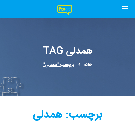
همدلی TAG
خانه
برچسب "همدلی"
برچسب:
همدلی