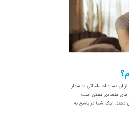
؟
 بودنخشم از آن دسته احساساتی به شمار
یت های متعددی ممکن است
هند. اینکه شما در پاسخ به