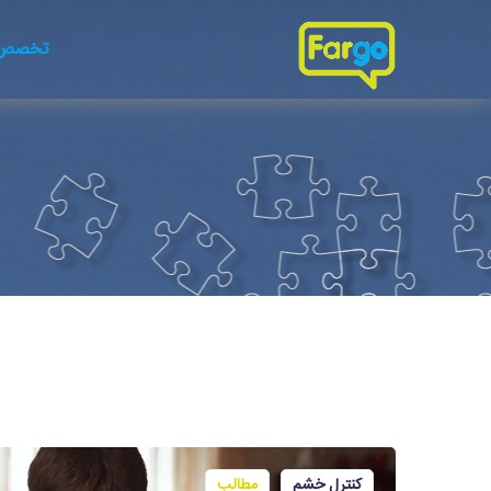
تخصص 
کنترل خشم
مطالب