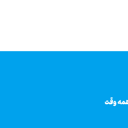
فارگو، همراهی، همه جا، همه وقت
همه وقت