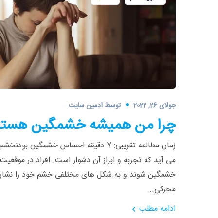
جولای 26, 2022
توسط
ادمین سایت
چرا من همیشه خشمگین هستم
زمان مطالعه تقریبی: 7 دقیقه احساس خشمگین
می آید که تجربه و ابراز آن دشوار است. افراد در موقع
خشمگین شوند و به شکل های مختلفی خشم خود را نشان د
محرکی...
ادامه مطلب