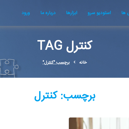
ها
استودیو سرو
ابزارها
درباره ما
ورود
کنترل TAG
خانه
برچسب "کنترل"
برچسب:
کنترل