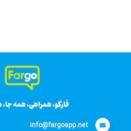
فارگو، همراهی، همه جا، 
info@fargoapp.net