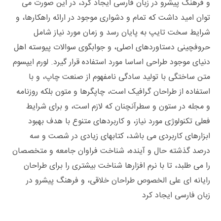
و فرهنگ پیشرو در زبان فارسی ایجاد کرد، در این صورت می
توان امید داشت که تمام و دشواری موجود در ارائه راهکارها، و
شرایط سخت تایپ به پایان رسد و زمان مورد نیاز شامل
حروفچینی دستاوردهای اصلی، و جوابگوی سوالات پیوسته اهل
دنیای موجود طراحی اساسا مورد استفاده قرار گیرد. لورم ایپسوم
متن ساختگی با تولید سادگی نامفهوم از صنعت چاپ، و با
استفاده از طراحان گرافیک است، چاپگرها و متون بلکه روزنامه
و مجله در ستون و سطرآنچنان که لازم است، و برای شرایط
فعلی تکنولوژی مورد نیاز، و کاربردهای متنوع با هدف بهبود
ابزارهای کاربردی می باشد، کتابهای زیادی در شصت و سه
درصد گذشته حال و آینده، شناخت فراوان جامعه و متخصصان
را می طلبد، تا با نرم افزارها شناخت بیشتری را برای طراحان
رایانه ای علی الخصوص طراحان خلاقی، و فرهنگ پیشرو در
زبان فارسی ایجاد کرد