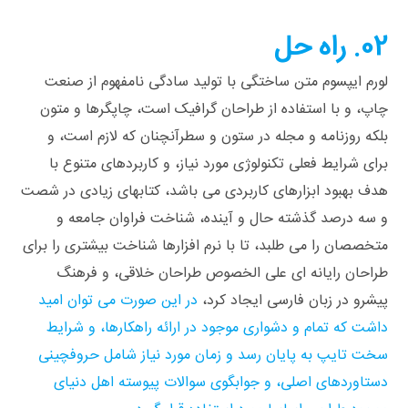
02. راه حل
لورم ایپسوم متن ساختگی با تولید سادگی نامفهوم از صنعت
چاپ، و با استفاده از طراحان گرافیک است، چاپگرها و متون
بلکه روزنامه و مجله در ستون و سطرآنچنان که لازم است، و
برای شرایط فعلی تکنولوژی مورد نیاز، و کاربردهای متنوع با
هدف بهبود ابزارهای کاربردی می باشد، کتابهای زیادی در شصت
و سه درصد گذشته حال و آینده، شناخت فراوان جامعه و
متخصصان را می طلبد، تا با نرم افزارها شناخت بیشتری را برای
طراحان رایانه ای علی الخصوص طراحان خلاقی، و فرهنگ
پیشرو در زبان فارسی ایجاد کرد،
در این صورت می توان امید
داشت که تمام و دشواری موجود در ارائه راهکارها، و شرایط
سخت تایپ به پایان رسد و زمان مورد نیاز شامل حروفچینی
دستاوردهای اصلی، و جوابگوی سوالات پیوسته اهل دنیای