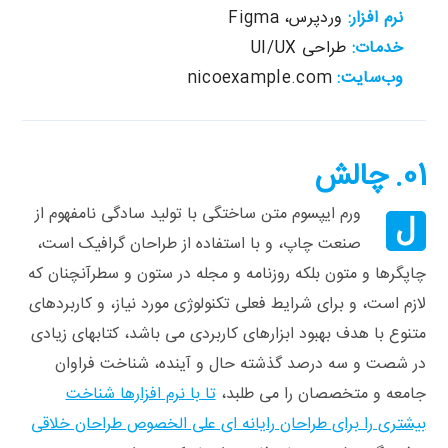
نرم افزار:
وردپرس، Figma
خدمات:
طراحی UI/UX
وب‌سایت:
nicoexample.com
01. چالش
ورم ایپسوم متن ساختگی با تولید سادگی نامفهوم از
ل
صنعت چاپ، و با استفاده از طراحان گرافیک است،
چاپگرها و متون بلکه روزنامه و مجله در ستون و سطرآنچنان که
لازم است، و برای شرایط فعلی تکنولوژی مورد نیاز، و کاربردهای
متنوع با هدف بهبود ابزارهای کاربردی می باشد، کتابهای زیادی
در شصت و سه درصد گذشته حال و آینده، شناخت فراوان
جامعه و متخصصان را می طلبد،
تا با نرم افزارها شناخت
بیشتری را برای طراحان رایانه ای علی الخصوص طراحان خلاقی