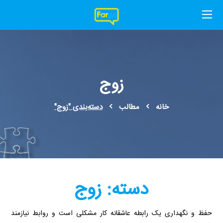
زوج
خانه
مطالب
دسته‌بندی "زوج"
دسته:
زوج
حفظ و نگهداری یک رابطه عاشقانه کار مشکلی است و روابط نیازمند