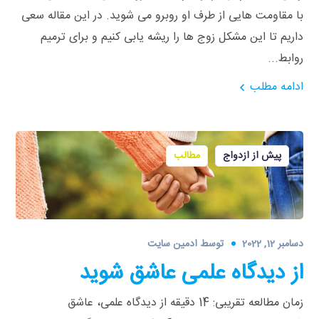
با مقاومت­ هایی از طرف او روبرو می­ شوید. در این مقاله سعی
داریم تا این مشکل زوج­ ها را ریشه یابی کنیم و برای ترمیم
روابط...
ادامه مطلب
پیش از ازدواج
مطالب
دسامبر 12, 2022
توسط
ادمین سایت
از دیدگاه علمی عاشق شوید
زمان مطالعه تقریبی: 14 دقیقه از دیدگاه علمی، عاشق