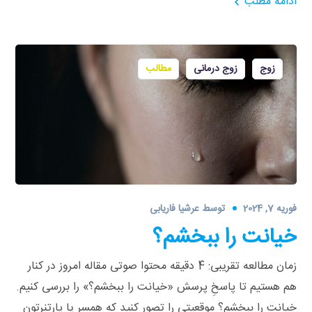
ادامه مطلب
زوج
زوج درمانی
مطالب
فوریه 7, 2024
توسط
عرشیا فاریابی
خیانت را ببخشم؟
زمان مطالعه تقریبی: 4 دقیقه محتوا صوتی مقاله امروز در کنار
هم هستیم تا پاسخِ پرسش «خیانت را ببخشم؟» را بررسی کنیم.
خیانت را ببخشم؟ موقعیتی را تصور کنید که همسر یا پارتنرتون