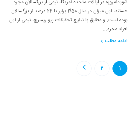
شویدامروزه در ایالات متحده آمریکا، نیمی از بزرگسالان مجرد
هستند، این میزان در سال 1950 برابر با 22 درصد از بزرگسالان
بوده است. و مطابق با نتایج تحقیقات پیو ریسرچ، نیمی از این
افراد مجرد...
ادامه مطلب
2
1