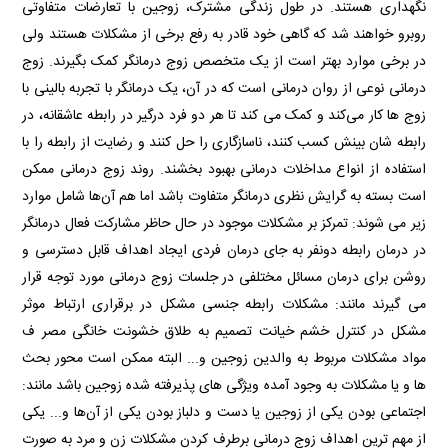
نگهداری هستند. در طول زندگی مشترک، زوجین با تعارضات متفاوتی
روبرو خواهند شد که گاهی خود قادر به رفع برخی از مشکلات هستند ولی
در برخی موارد بهتر است از یک متخصص زوج درمانگر کمک بگیرند. زوج
درمانی نوعی از روان درمانی است که در آن، یک درمانگر با تجربه بالینی با
زوج ها کار می‌کند و کمک می کند تا هر دو فرد درگیر در رابطه عاشقانه، در
رابطه شان بینش کسب کنند، ناسازگاری را حل کنند و رضایت از رابطه را با
استفاده از انواع مداخلات درمانی بهبود بخشند. روند زوج درمانی ممکن
است بسته به گرایش نظری درمانگر متفاوت باشد اما هم آن‌ها شامل موارد
زیر می شوند: تمرکز بر مشکلات موجود در حال حاظر مشارکت فعال درمانگر
در درمان رابطه دونفر به جای درمان فردی ایجاد اهداف قابل دسترسی و
روشن برای درمان مسائل مختلفی در جلسات زوج درمانی مورد توجه قرار
می گیرند مانند: مشکلات رابطه جنسی مشکل در برقراری ارتباط موثر
مشکل در کنترل خشم خیانت تصمیم به طلاق خشونت خانگی مصر ف
مواد مشکلات مربوط به والدین زوجین و... البته ممکن است محور بحث
ها و یا مشکلات به وجود آمده ویژگی های پذیرفته شده زوجین باشد مانند:
اجتماعی بودن یکی از زوجین یا دست و دلباز بودن یکی از آن‌ها و... یکی
از مهم ترین اهداف زوج درمانی برطرف کردن مشکلات زن و مرد به صورت