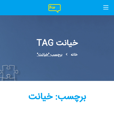
خیانت TAG
خانه
برچسب "خیانت"
برچسب:
خیانت