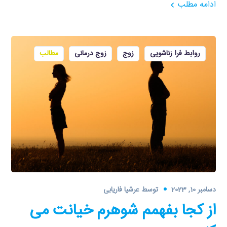
ادامه مطلب
روابط فرا زناشویی
زوج
زوج درمانی
مطالب
دسامبر 10, 2023
توسط
عرشیا فاریابی
از کجا بفهمم شوهرم خیانت می