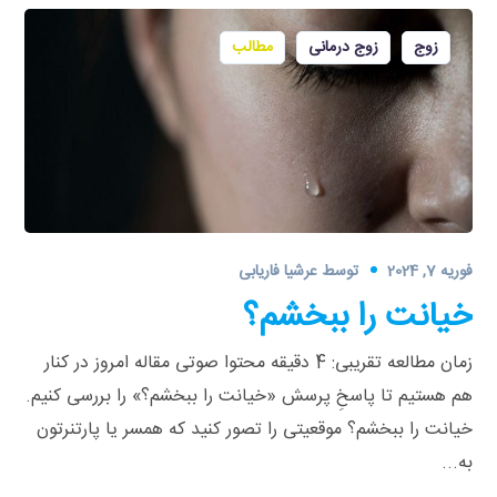
زوج
زوج درمانی
مطالب
فوریه 7, 2024
توسط
عرشیا فاریابی
خیانت را ببخشم؟
زمان مطالعه تقریبی: 4 دقیقه محتوا صوتی مقاله امروز در کنار
هم هستیم تا پاسخِ پرسش «خیانت را ببخشم؟» را بررسی کنیم.
خیانت را ببخشم؟ موقعیتی را تصور کنید که همسر یا پارتنرتون
به...