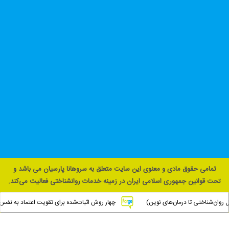
تمامی حقوق مادی و معنوی این سایت متعلق به سروهانا پارسیان می باشد و
تحت قوانین جمهوری اسلامی ایران در زمینه خدمات روانشناختی فعالیت می‌کند.
تماس با ما
ناختی تا درمان‌های نوین)
چهار روش اثبات‌شده برای تقویت اعتماد به نفس در کودک
جذب مشاور
غلب نادیده می‌گیریم
تعهدات مشاور