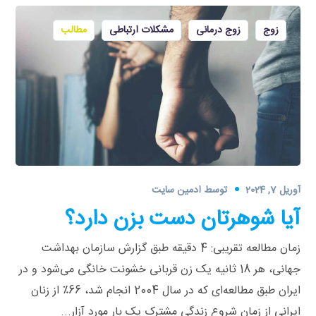
زوج
زوج درمانی
مشکلات ارتباطی
مطالب
آوریل 7, 2024
توسط
ادمین سایت
آیا شوهرتان دست بزن دارد؟
زمان مطالعه تقریبی: 4 دقیقه طبق گزارش سازمان بهداشت
جهانی، هر 18 ثانیه یک زن قربانی خشونت خانگی می‌شود و در
ایران طبق مطالعه‌ای که در سال 2004 انجام شد، 66٪ از زنان
ایرانی از زمان شروع زندگی مشترک یک بار مورد آزار...