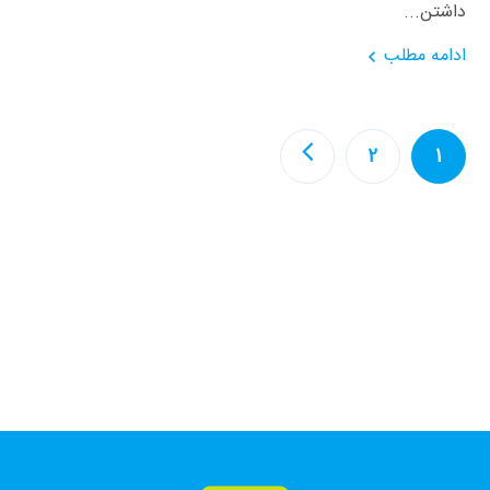
داشتن...
ادامه مطلب
2
1
فارگو، همراهی، همه جا، همه وقت