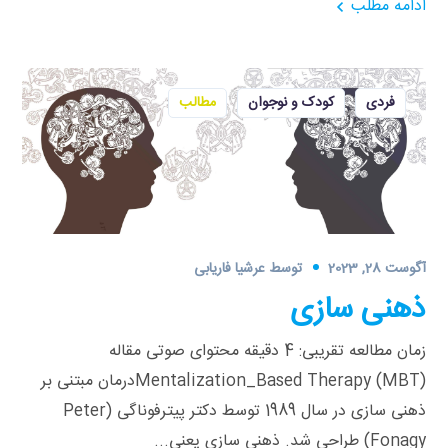
ادامه مطلب
فردی
کودک و نوجوان
مطالب
آگوست 28, 2023
توسط
عرشیا فاریابی
ذهنی سازی
زمان مطالعه تقریبی: 4 دقیقه محتوای صوتی مقاله
Mentalization_Based Therapy (MBT)درمان مبتنی بر
ذهنی سازی در سال 1989 توسط دکتر پیترفوناگی (Peter
Fonagy) طراحی شد. ذهنی سازی یعنی...