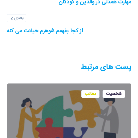
مهارت همدلی در والدین و کودکان
بعدی
از کجا بفهمم شوهرم خیانت می کنه
پست های مرتبط
شخصیت
مطالب