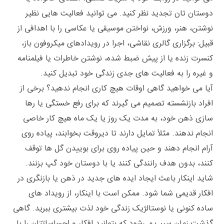
دوستان تان تجدید نظر کنید. می ‌توانید فعالیت‌ هایی نظیر
نوشتن، هنر، ورزش، نواختن موسیقی یا عکاسی را با اهدافی از
قبیل: برگزاری گالری نقاشی، اجرا در رویدادهای میکروفون باز،
کنسرت‌‌ زنده یا از پیش ضبط شده، نوشتن خاطرات یا فیلمنامه
و غیره را به فعالیت های جدی زندگی خود تبدیل کنید.
آیا می ‌خواهید گاهی اوقات هیچ کاری انجام ندهید؟ برخی از
افراد بازنشسته تصمیم می‌ گیرند که برای رفع خستگی یا رها
سازی ذهن خود، به مدت یک روز یا یک ماه هیچ کار خاصی
انجام ندهند. مثلاً تمایل دارند تا دیروقت بخوابند، پیاده‌ روی
آرام انجام دهند و حین پیاده‌ روی برای بوییدن گل‌ ها توقف
کنند، بدون هدف رانندگی کنند یا با دوستان خود گپ بزنند.
شاید اینکار باعث ایجاد ایده‌ های جدید در ذهن یا بازنگری در
افکار قدیمی شما شود. ممکن است با اینکار، از رویداد های
ساده کنونی یا نوستالژیک زندگی خود لذت بیشتری ببرید. گاهی
گذشت زمان سبب می‌شود که بتوانید افکار و احساساتتان را با