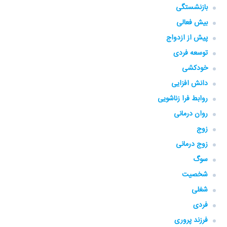
بازنشستگی
بیش فعالی
پیش از ازدواج
توسعه فردی
خودکشی
دانش افزایی
روابط فرا زناشویی
روان درمانی
زوج
زوج درمانی
سوگ
شخصیت
شغلی
فردی
فرزند پروری