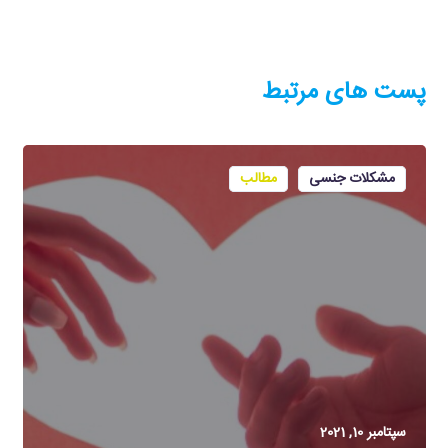
پست های مرتبط
مشکلات جنسی
مطالب
سپتامبر 10, 2021