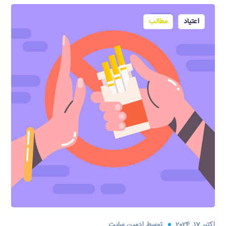
اعتیاد
مطالب
اکتبر 17, 2024
توسط
ادمین سایت