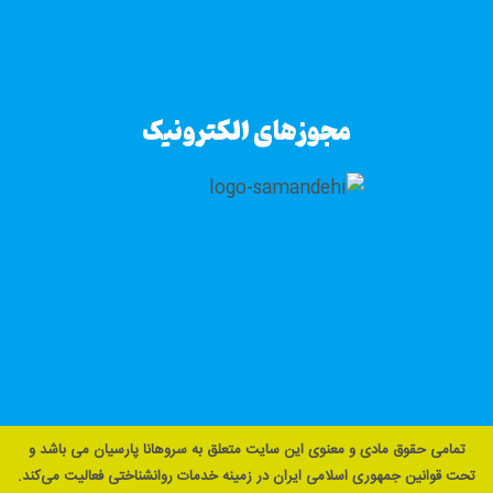
مجوزهای الکترونیک
تمامی حقوق مادی و معنوی این سایت متعلق به سروهانا پارسیان می باشد و
تحت قوانین جمهوری اسلامی ایران در زمینه خدمات روانشناختی فعالیت می‌کند.