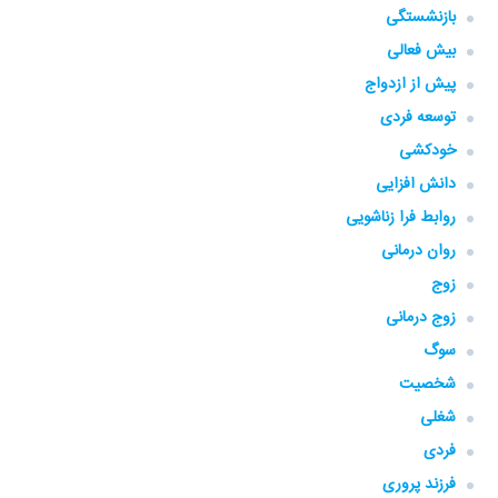
بازنشستگی
بیش فعالی
پیش از ازدواج
توسعه فردی
خودکشی
دانش افزایی
روابط فرا زناشویی
روان درمانی
زوج
زوج درمانی
سوگ
شخصیت
شغلی
فردی
فرزند پروری