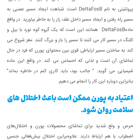
پروتئینی به نام DeltaFosB است. شباهت ایجاد مسیر عصبی به
مسیر راه رفتن و ایجاد مسیر داخل علف زار را به خاطر بیاورید. در واقع
مادهDeltaFosB همانند این است که یک گروه کوه نورد با بیل و
کلنگ در مسیر کار می کنند تا مسیر را باز و بزرگ کنند. مغز شروع می
کند به ساختن مسیر ارتباطی قوی بین محتوای پورن که فرد در حال
تماشای آن است و لذتی که احساس می کند. در واقع این ماده
شیمیایی می گوید: ” جالب بود، باید کاری کنم در خاطره بماند”
بنابراین دوباره این کار را انجام می دهیم.
اعتیاد به پورن ممکن است باعث اختلال های
سلامت روان شود.
حرص و ولع شدید برای تماشای محصولات پورن و اختلال‌های
اضطراب با هم ارتباط دارند. علاوه‌براین اختلال بیش‌فعالی جنسی