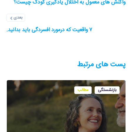
واکنش های معمول به اختلال یادگیری کودک چیست؟
بعدی
۷ واقعیت که درمورد افسردگی باید بدانید.
پست های مرتبط
بازنشستگی
مطالب