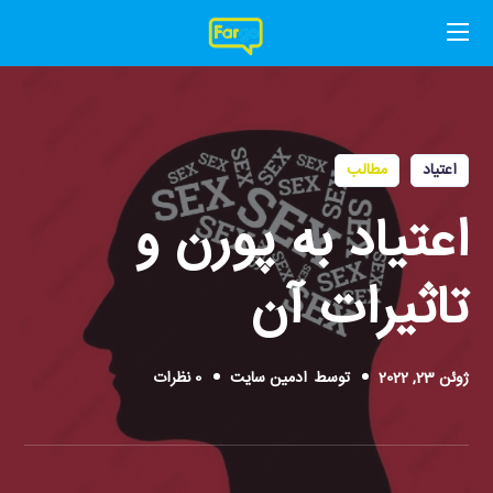
اعتیاد
مطالب
اعتیاد به پورن و
تاثیرات آن
ژوئن 23, 2022
توسط
ادمین سایت
0 نظرات