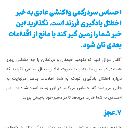
احساس سردرگمی واکنشی عادی به خبر
اختلال یادگیری فرزند است. نگذارید این
خبر شما را زمین گیر کند یا مانع از اقدامات
بعدی تان شود .
آنقدر سؤال کنید که بفهمید خودتان و فرزندتان با چه مشکلی روبرو
هستید. در میان جامعه و به صورت آنلاین دنبال منابعی بگردید که
درباره اختلال یادگیری کودک به شما اطلاعات بدهد. درنهایت به
جایی می‌رسید که احساس می‌کنید در این زمینه استاد شده‌اید. این
احساس به شما قدرت می‌دهد تا در مسیر خود به‌پیش بروید.
7.عجز
والدین به‌طور غریزی تمایل دارند به کودک کمک کنند یا کارهای