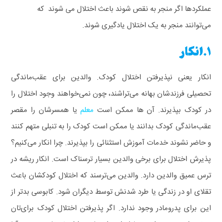
عملکردها اگر منجر به نقص شوند باعث اختلال می شوند که
می‌توانند‌ منجر به یک اختلال یاد‌گیری شوند‌.
1.انکار
انکار یعنی نپذیرفتن اختلال کودک. والدین برای عقب‌ماندگی
تحصیلی فرزندشان بهانه می‌تراشند، چون نمی‌خواهند وجود اختلال را
در کودک بپذیرند. آن ها ممکن است
معلم
یا همسرشان را مقصر
عقب‌ماندگی کودک بدانند یا ممکن است کودک را به تنبلی متهم کنند
و حاضر نشوند خدمات آموزش استثنائی را بپذیرند.
چرا انکار می‌کنیم؟
پذیرش اختلال برای برخی والدین بسیار ترسناک است. انکار ریشه در
ترس عمیق والدین دارد. والدین می‌ترسند که اختلال کودکشان باعث
تقلای او در زندگی یا طرد شدنش توسط دیگران شود. کابوسی بدتر از
این برای پدرومادر وجود ندارد.
اگر پذیرفتن اختلال کودک برای‌تان