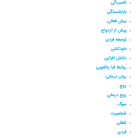
افسردگی
بازنشستگی
بیش فعالی
پیش از ازدواج
توسعه فردی
خودکشی
دانش افزایی
روابط فرا زناشویی
روان درمانی
زوج
زوج درمانی
سوگ
شخصیت
شغلی
فردی