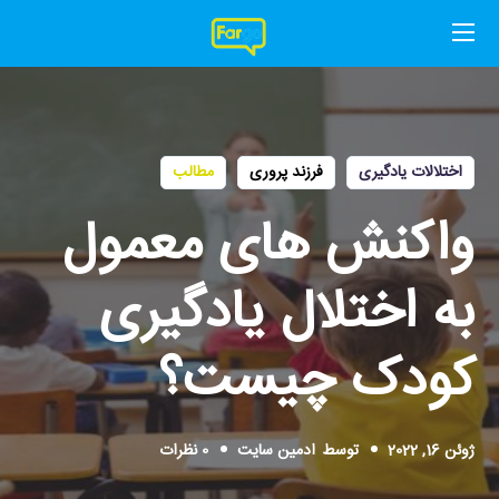
اختلالات یادگیری
فرزند پروری
مطالب
واکنش های معمول
به اختلال یادگیری
کودک چیست؟
ژوئن 16, 2022
توسط
ادمین سایت
0 نظرات