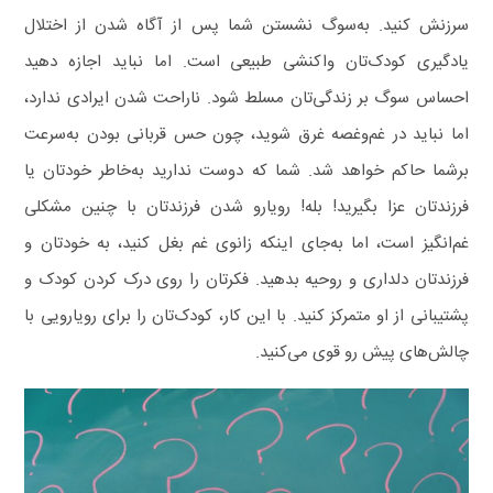
سرزنش کنید. به‌سوگ نشستن شما پس از آگاه شدن از اختلال
یادگیری کودک‌تان واکنشی طبیعی است.
اما نباید اجازه دهید
احساس سوگ بر زندگی‌تان مسلط شود. ناراحت شدن ایرادی ندارد،
اما نباید در غم‌وغصه غرق شوید، چون حس قربانی بودن به‌سرعت
برشما حاکم خواهد شد. شما که دوست ندارید به‌خاطر خودتان یا
فرزندتان عزا بگیرید! بله! رویارو شدن فرزندتان با چنین مشکلی
غم‌انگیز است، اما به‌جای اینکه زانوی غم بغل کنید، به خودتان و
فرزندتان دلداری و روحیه بدهید.
فکرتان را روی درک کردن کودک و
پشتیبانی از او متمرکز کنید. با این کار، کودک‌تان را برای رویارویی با
چالش‌های پیش رو قوی می‌کنید.