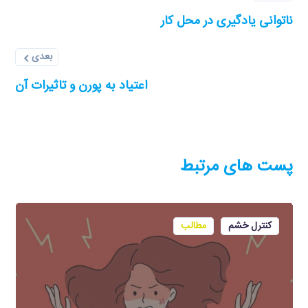
ناتوانی یادگیری در محل کار
بعدی
اعتیاد به پورن و تاثیرات آن
پست های مرتبط
کنترل خشم
مطالب