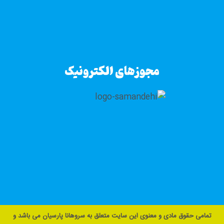
مجوزهای الکترونیک
تمامی حقوق مادی و معنوی این سایت متعلق به سروهانا پارسیان می باشد و