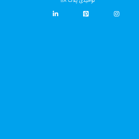
توحیدی پلاک 118