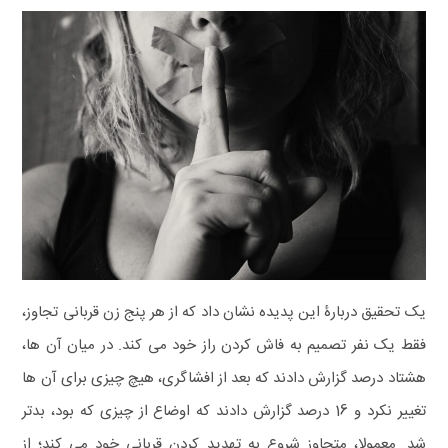
یک تحقیق دربارۀ این پدیده نشان داد که از هر پنج زن قربانی تجاوز،
فقط یک نفر تصمیم به فاش کردن راز خود می کند. در میان آن ها،
هشتاد درصد گزارش دادند که بعد از افشاگری، هیچ چیزی برای آن ها
تغییر نکرد و 16 درصد گزارش دادند که اوضاع از چیزی که بود، بدتر
شد. معمولا، متجاوز شروع به تهدید کردن قربانی خود می کند؛ از