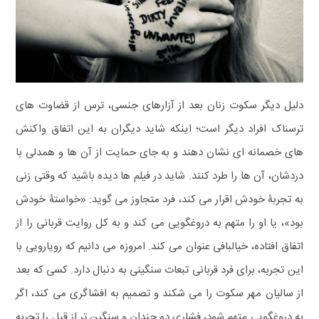
دلیل دیگر سکوت زنان بعد از آزارهای جنسی، ترس از قضاوت های
ترسناک افراد دیگر است؛ اینکه شاید دیگران به این اتفاق واکنش
های خصمانه ای نشان دهند و به‌ جای حمایت از آن ها و همدلی با
دردشان، آن ها را طرد کنند. شاید در فیلم ها دیده باشید که وقتی زنی
به تجربۀ خودش اقرار می کند، فرد متجاوز می گوید: «خواستۀ خودش
بود»، یا او را متهم به دروغگویی می کند و به کل روایت قربانی را از
اتفاق افتاده، خیالبافی عنوان می کند. امروزه می دانیم که رویارویی با
این تجربه، برای فرد قربانی تبعات سنگینی به‌ دنبال دارد. کسی که بعد
از سالیان مهر سکوت را می شکند و تصمیم به افشاگری می کند، اگر
به دروغگویی متهم شود، فشاری دو چندان و سنگین تر از قبل را تجربه