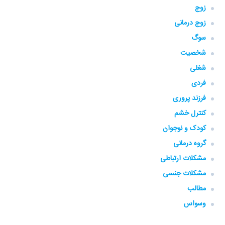
زوج
زوج درمانی
سوگ
شخصیت
شغلی
فردی
فرزند پروری
کنترل خشم
کودک و نوجوان
گروه‌ درمانی
مشکلات ارتباطی
مشکلات جنسی
مطالب
وسواس