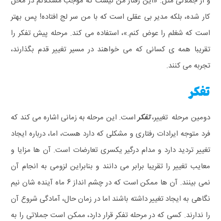
و از جملاتی مثل: «این رفتار من نیست که موجب مشکلاتم در محل
کار شده، بلکه مدیر بی عقلی است که با من سر لج افتاده! پس بهتر
است که شغلم را عوض کنم.»، استفاده می کند.
مرحله پیش تفکر را
تقریبا همه ی کسانی که می خواهند در مسیر تغییر قدم بگذارند،
تجربه می کنند.
تفکر
دومین مرحله تغییر،
تفکر
است. این مرحله به زمانی اشاره می کند که
فرد متوجه ایرادات رفتاری و مشکلی که دارد هست، اما، درباره ایجاد
تغییر تردید دارد و مدام درگیر یکسری تعارضات است. آن ها مزایا و
معایب تغییر را تقریبا برابر می دانند و بنابراین لزومی به انجام آن
نمی بینند. آن ها ممکن است که در چشم انداز 6 ماه آینده شان نیم
نگاهی به ایجاد تغییر داشته باشند اما در زمان حال، آمادگی شروع آن
را ندارند. کسی که در مرحله تفکر قرار دارد، ممکن است جملاتی را به