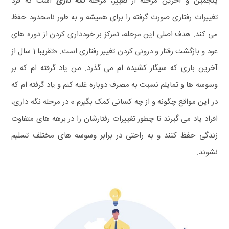
پنجمین و آخرین مرحله از تغییر، مرحله
نگه داری
است که فرد
تغییرات رفتاری صورت گرفته را برای همیشه و به طور نامحدود حفظ
می کند. هدف اصلی این مرحله، تمرکز بر خودداری کردن از دوره های
عود و بازگشت رفتار و درونی کردن تغییر رفتاری است. «تقریبا 1 سال از
آخرین باری که سیگار کشیده ام می گذرد. من یاد گرفته ام که بر
وسوسه ها و تمایلم نسبت به مصرف دوباره غلبه کنم و یاد گرفته ام که
در این مواقع چگونه و از چه کسانی کمک بگیرم.»
در مرحله نگه داری،
افراد یاد می گیرند تا چطور تغییرات رفتارشان را در برهه های متفاوت
زندگی حفظ کنند و به راحتی در برابر وسوسه های مختلف تسلیم
نشوند.