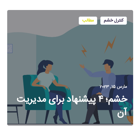
کنترل خشم
مطالب
مارس 15, 2023
خشم؛ ۴ پیشنهاد برای مدیریت
آن