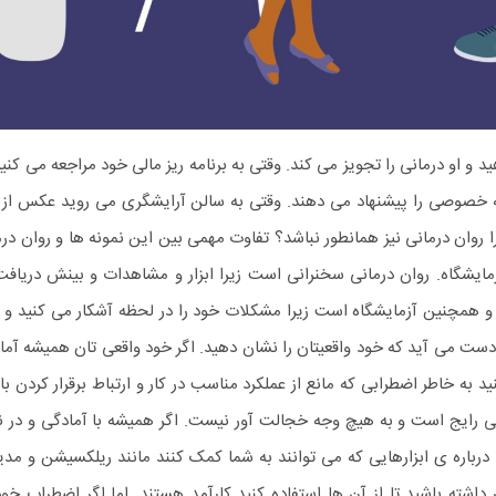
و او درمانی را تجویز می کند. وقتی به برنامه ریز مالی خود مراجعه می کنی
به خصوصی را پیشنهاد می دهند. وقتی به سالن آرایشگری می روید عکس از
ا روان درمانی نیز همانطور نباشد؟
تفاوت مهمی بین این نمونه ها و روان در
ایشگاه. روان درمانی سخنرانی است زیرا ابزار و مشاهدات و بینش دریافت
) و همچنین آزمایشگاه است زیرا مشکلات خود را در لحظه آشکار می کنید و 
 دست می آید که خود واقعیتان را نشان دهید. اگر خود واقعی تان همیشه آما
ید به خاطر اضطرابی که مانع از عملکرد مناسب در کار و ارتباط برقرار کردن با
ی رایج است و به هیچ وجه خجالت آور نیست. اگر همیشه با آمادگی و در ن
رباره ی ابزارهایی که می توانند به شما کمک کنند مانند ریلکسیشن و مد
داشته باشید تا از آن ها استفاده کنید کارآمد هستند.
اما اگر اضطراب خود