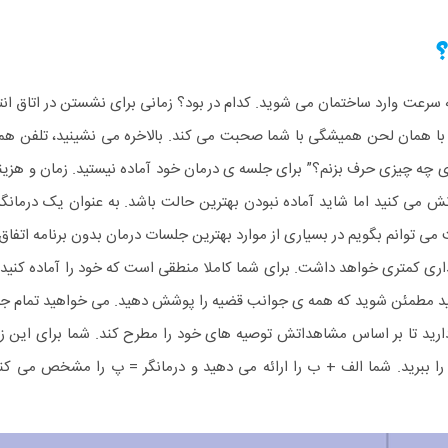
؟
 سرعت وارد ساختمان می شوید. کدام در بود؟ زمانی برای نشستن در اتاق انتظ
ر با همان لحن همیشگی با شما صحبت می کند. بالاخره می نشینید، تلفن همر
 ی چه چیزی حرف بزنم؟”
برای جلسه ی درمان خود آماده نیستید. زمان و هزینه
زنش می کنید اما شاید آماده نبودن بهترین حالت باشد.
به عنوان یک درمانگ
ی توانم بگویم در بسیاری از موارد بهترین جلسات درمان بدون برنامه اتفاق 
ر گذاری کمتری خواهد داشت.
برای شما کاملا منطقی است که خود را آماده کنید.
د مطمئن شوید که همه ی جوانب قضیه را پوشش دهید. می خواهید تمام جزئی
ید تا بر اساس مشاهداتش توصیه های خود را مطرح کند. شما برای این زم
ه را ببرید. شما الف + ب را ارائه می دهید و درمانگر = پ را مشخص می ک