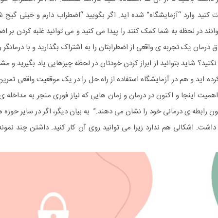
نید وارد “آزمایشگاه” شده اید. اگر بگویید “اضطراب دارم و خیلی گیج شد
انند در لحظه به شما کمک کنند را پیدا می کنید و می توانید غلبه کردن بر ا
 درمان یک تجربه ی واقعی از اضطرابتان را به اشتراک بگذارید و با درمانگر ر
نید؟ شاید بتوانید از ابراز کردن خودتان در لحظه چیزهایی یاد بگیرید و مشک
ه اید و هم در آزمایشگاه استفاده از راه حل را در یک موقعیت واقعی تمرین 
اهمیت اینجا و اکنون در درمان و زمان هایی که نیاز فوری منجر به مداخله 
 رابطه ی درمانی خود را نشان می دهند.” به بیان دیگر، اگر در سایر حوزه 
اشت. اشکالی هم ندارد زیرا می توانید روی آن کار کنید.
داشتن چند نمونه 