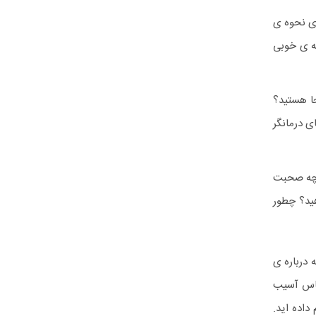
ی نحوه ی
طه ی خوبی
ا هستید؟
ی درمانگر
ی چه صحبت
ید؟ چطور
 درباره ی
حساس آسیب
داده اید.