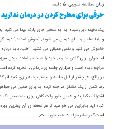
زمان مطالعه تقریبی:
5
دقیقه
حرفی برای مطرح کردن در درمان ندارید 
یک دقیقه دیر رسیده اید. به سختی جای پارک پیدا می کنید. به
و بلافاصله وارد اتاق درمان می شوید. “خوش آمدید.” درمانگ
خاموش می کنید و نفس عمیقی می کشید.
“خب، باید درباره
اما حرفی برای گفتن ندارید. خود را به خاطر آماده نبودن سر
مراجع دیده است و هزاران جلسه ی درمانی را تجربه کرده است م
در واقع، هر چقدر از قبل جلسه را بیشتر برنامه ریزی کنید اث
رها شدن از یک مشکل مراجعه کرده اید برای همین می خواهی
اشتراک بگذارید و همین طور وقت کافی برای متخصص نگه دار
کرده اید بنابراین می خواهید از هر لحظه ی آن بهترین بهر
است؟ در سایر حرفه ها همینطور است.