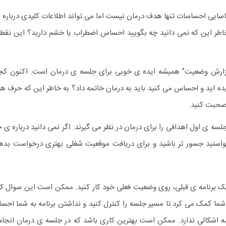
ایی احساسات تنها هدف درمان نیست اما می تواند اطلاعات کلیدی درباره 
 خاطر این که نمی دانید چه بگویید احساس اضطراب یا خشم دارید؟ این نق
زارش وضعیت” همیشه ایده ی خوبی برای جلسه ی درمان است. اکنون کج
ده اید و احساس می کنید باید به درمان خاتمه داد؟ به خاطر این که حرف ها
صحبت کنید.
جلسه ی اول اهدافی را برای درمان در نظر می گیرند. اگر نمی دانید درباره 
واستید جسور تر باشید و برای دریافت موقعیت شغلی بهتری درخواست بده
 یک برنامه ی قبلی، روی وضعیت فعلی خود کار کنید. ممکن است این سوال که
 شما کمک می کرد تا مسیر جلسه را کنترل کنید و نداشتن برنامه به شما ا
 اشکالی ندارد. ممکن است بهترین کاری باشد که در جلسه ی درمان انجام 