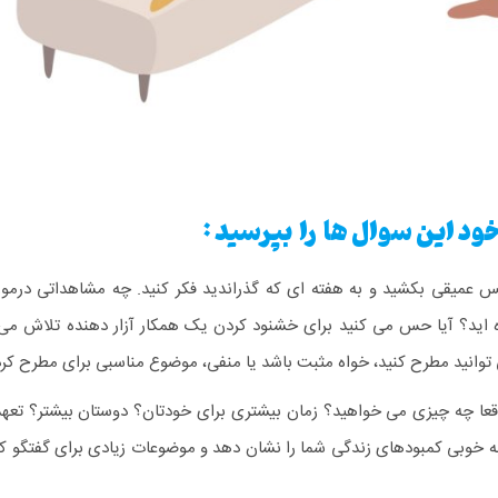
ود این سوال ها را بپرسید :
 عمیقی بکشید و به هفته ای که گذراندید فکر کنید. چه مشاهداتی درمور
ه اید؟ آیا حس می کنید برای خشنود کردن یک همکار آزار دهنده تلاش می 
می توانید مطرح کنید، خواه مثبت باشد یا منفی، موضوع مناسبی برای مطرح ک
ا چه چیزی می خواهید؟ زمان بیشتری برای خودتان؟ دوستان بیشتر؟ تعهد
به خوبی کمبودهای زندگی شما را نشان دهد و موضوعات زیادی برای گفتگو ک