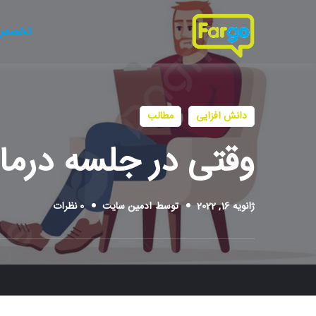
تخصص 
دانش افزایی
مطالب
وقتی در جلسه درمان
ژانویه 16, 2022
توسط
ادمین سایت
0 نظرات