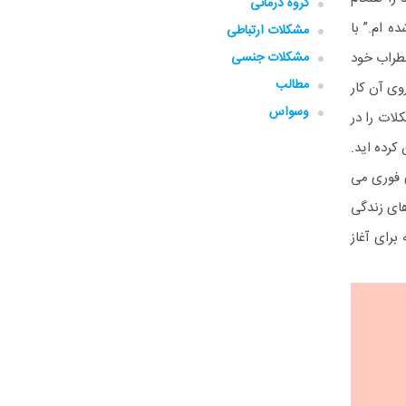
گروه‌ درمانی
ه ام.” با
مشکلات ارتباطی
ضطراب خود
مشکلات جنسی
مطالب
وی آن کار
وسواس
لات را در
کرده اید.
ی فوری می
های زندگی
برای آغاز