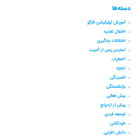
دسته‌ها
آموزش اپلیکیشن فارگو
اختلال تغذیه
اختلالات یادگیری
استرس پس از آسیب
اضطراب
اعتیاد
افسردگی
بازنشستگی
بیش فعالی
پیش از ازدواج
توسعه فردی
خودکشی
دانش افزایی