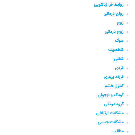
روابط فرا زناشویی
روان درمانی
زوج
زوج درمانی
سوگ
شخصیت
شغلی
فردی
فرزند پروری
کنترل خشم
کودک و نوجوان
گروه‌ درمانی
مشکلات ارتباطی
مشکلات جنسی
مطالب