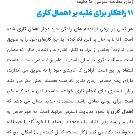
زمان مطالعه تقریبی:
5
دقیقه
11 راهکار برای غلبه بر اهمال کاری
هر کسی در برخی از نقطه‌ های زندگی خود دچار
اهمال‌ کاری
شده
است.
امّا تا به حال به این فکر کرده‌ اید چرا کار‌های خود را به تعویق
می‌ اندازید؟
بعضی از افراد به تنبلی اشاره می‌ کنند در حالی که ممکن
است مسأله دیگری در میان باشد.
در علم روانشناسی، مدت‌ هاست
اعتقاد بر این است افرادی که کارهای خود را به تعویق می‌ اندازند،
دارای یک احساس زمان‌ بندی نادرست هستند. یعنی فکر می کنند
زمان بیشتری برای انجام کاری خواهند داشت. این موضوع ممکن
است برای برخی صادق باشد. تحقیقات جدید نشان می دهد که
اهمال‌ کاری
با نحوه مدیریت استرس مرتبط است. به طور خاص به
نظر می‌ رسد وقتی افراد یک هدف یا وظیفه را ناخودآگاه یا خودآگاه
ناخوشایند نگاه می‌ کنند (کار سخت، کسل کننده و.. ) امکان این‌ که