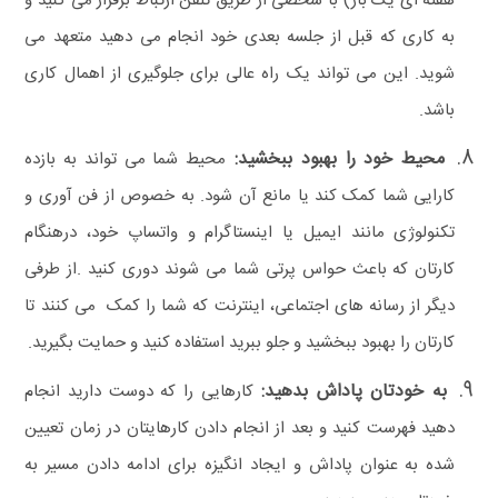
هفته ای یک بار) با شخصی از طریق تلفن ارتباط برقرار می‌ کنید و
به کاری که قبل از جلسه بعدی خود انجام می‌ دهید متعهد می‌
شوید. این می‌ تواند یک راه عالی برای جلوگیری از اهمال‌ کاری
باشد.
محیط خود را بهبود ببخشید:
محیط شما می‌ تواند به بازده
کارایی شما کمک کند یا مانع آن شود. به خصوص از فن‌ آوری و
تکنولوژی مانند ایمیل یا اینستاگرام و واتساپ خود، درهنگام
کارتان که باعث حواس‌ پرتی شما می‌ شوند دوری کنید .از طرفی
دیگر از رسانه‌ های اجتماعی، اینترنت که شما را کمک می‌ کنند تا
کارتان را بهبود ببخشید و جلو ببرید استفاده کنید و حمایت بگیرید.
به خودتان پاداش بدهید:
کار‌هایی را که دوست دارید انجام
دهید فهرست کنید و بعد از انجام دادن کار‌هایتان در زمان تعیین
شده به عنوان پاداش و ایجاد انگیزه برای ادامه دادن مسیر به