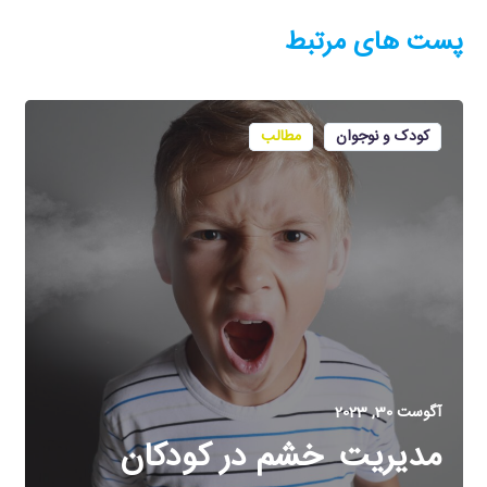
پست های مرتبط
کودک و نوجوان
مطالب
آگوست 30, 2023
مدیریت خشم در کودکان