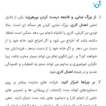
آن:
از بزرگ‌ نمایی و فاجعه درست کردن بپرهیزید:
یکی از دلایل
اصلی
اهمال‌ کاری
، بزرگ‌ نمایی کردن هر مسأله‌ ای است.
مثلا
فردی سر کارش، کاری را اشتباه انجام می‌ دهد ممکن است اعتقاد
داشته باشد که اخراج می شود و اگر اخراج شود خانه خود را از
دست می‌ دهد. و اگر خانه خود را از دست بدهد ، فرزندانش چه
خواهند کرد؟ و… این الگوی تفکر می تواند بسیار مخرب باشد، زیرا
نگرانی غیرضروری و مداوم می تواند منجر به اضطراب و افسردگی
شدید و در نتیجه
اهمال‌ کاری
شود.
بر چراها تمرکز کنید:
شرکت های سازنده بیشتر بر روی
دستاوردهای کوتاه مدت (اجتناب از پریشانی ها و استرس‌ های
ناشی از انجام کار) و دستاورد های بلند مدت تمرکز دارند. سعی
کنید توجه کنید که چرا این کار را انجام می دهید؟ فواید انجام آن