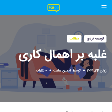
توسعه فردی
مطالب
غلبه بر اهمال کاری
ژوئن 24, 2021
توسط
ادمین سایت
0 نظرات