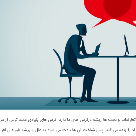
عارضات و بحث ‌ها ریشه درترس‌ های ما دارد. ترس ‌های بنیادی مانند ترس از مر
د را زنده می کند. پس شناخت آن‌ ها باعث می ‌شود به علل و ریشه باورهای افراد