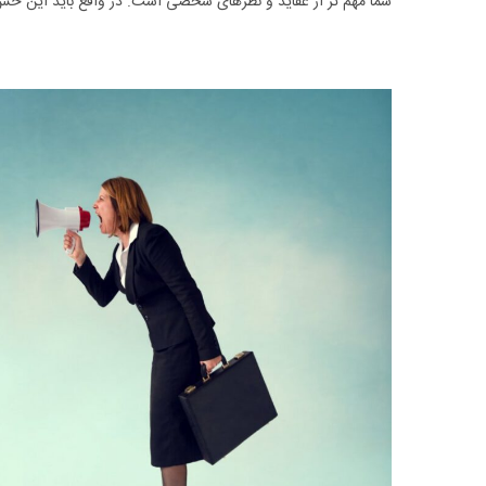
شما مهم ‌‎تر از عقاید و نظرهای شخصی است. در واقع باید این حس ایجاد شود که مخالفت با نظر فرد مقابل به معنای بی ‌اهمیت بودن او نیست.