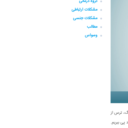
گروه‌ درمانی
مشکلات ارتباطی
مشکلات جنسی
مطالب
وسواس
گ، ترس از
 پی ببریم.