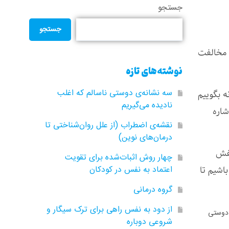
جستجو
جستجو
 مخالفت
نوشته‌های تازه
سه نشانه‌ی دوستی ناسالم که اغلب
ه بگوییم
نادیده می‌گیریم
شاره
نقشه‌ی اضطراب (از علل روان‌شناختی تا
درمان‌های نوین)
لفش
چهار روش اثبات‌شده برای تقویت
اشیم تا
اعتماد به نفس در کودکان
گروه‌ درمانی
از دود به نفس راهی برای ترک سیگار و
 دوستی
شروعی دوباره