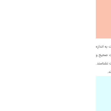
 به اندازه
عات صحیح و
 نشناسند.
د.