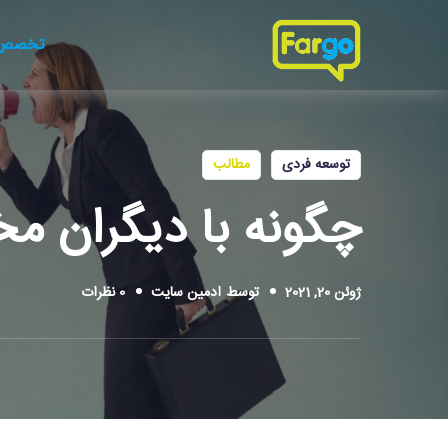
تخصص 
توسعه فردی
مطالب
چگونه با دیگران مخ
ژوئن 20, 2021
توسط
ادمین سایت
0 نظرات