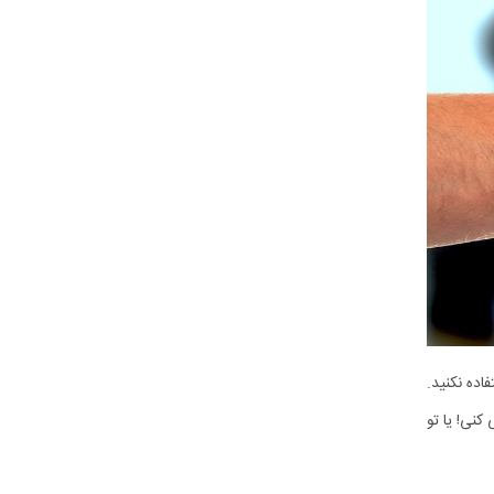
اده نکنید.
کنی! یا تو