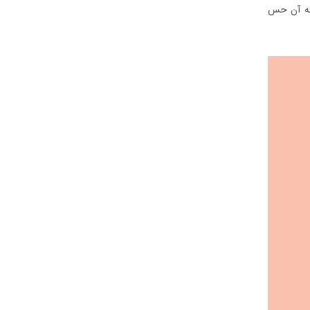
 به آن حس