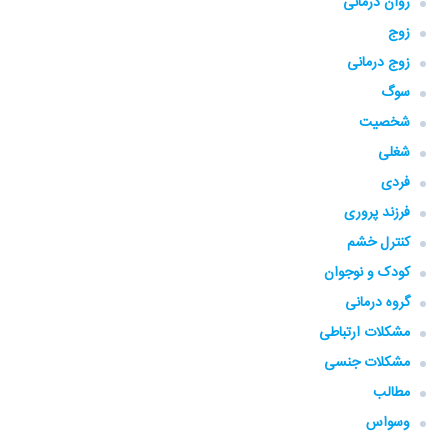
روان درمانی
زوج
زوج درمانی
سوگ
شخصیت
شغلی
فردی
فرزند پروری
کنترل خشم
کودک و نوجوان
گروه‌ درمانی
مشکلات ارتباطی
مشکلات جنسی
مطالب
وسواس