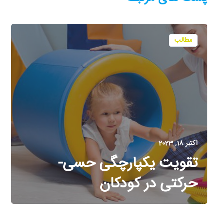
مطالب
اکتبر 18, 2023
تقویت یکپارچگی حسی-
حرکتی در کودکان