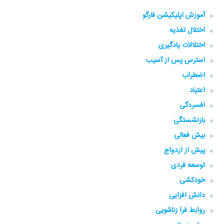
آموزش اپلیکیشن فارگو
اختلال تغذیه
اختلالات یادگیری
استرس پس از آسیب
اضطراب
اعتیاد
افسردگی
بازنشستگی
بیش فعالی
پیش از ازدواج
توسعه فردی
خودکشی
دانش افزایی
روابط فرا زناشویی