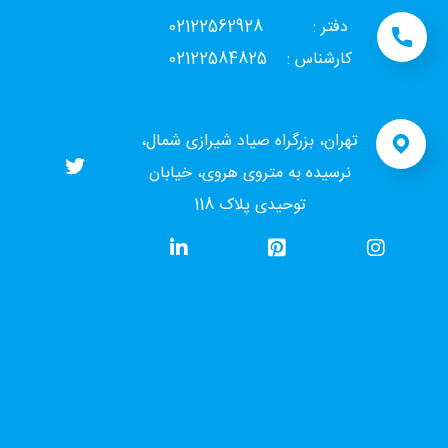
دفتر : 02122562928
کارشناس : 02122584825
تهران، بزرگراه صیاد شیرازی شمال،
نرسیده به متروی هروی، خیابان
توحیدی پلاک 118