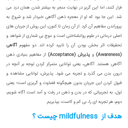
فرار کنند، اما این گریز در نهایت منجر به بیشتر شدن همان درد می
شد. این جا بود که او از معجزه ذهن‌ آگاهی خبردار شد و شروع به
پروراندن مفاهیم آن کرد. از آن زمان تا کنون، این روش از جریان های
اصلی درمانی در علوم روانشناختی است و موج بی شماری از شواهد و
تحقیقات اثر بخش بودن آن را تایید کرده اند.
دو مفهوم
آگاهی
(
Awareness
)
و
پذیرش (
Acceptance
)
از مفاهیم بنیادی ذهن‌
آگاهی هستند. آگاهی، یعنی توانایی متمرکز کردن توجه بر آنچه در
درون بدن می گذرد و تجربه می شود. پذیرش، توانایی مشاهده و
قبول کردن این جریان بدون هیچگونه قضاوت و گریزی است؛ یعنی
اول، به تجربیاتی که در بدن و ذهن در رفت و آمد است آگاه شویم،
دوم، هر تجربه ای را، بی کم و کاست، بپذیریم.
هدف از mildfulness چیست ؟