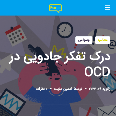
مطالب
وسواس
درک تفکر جادویی در
OCD
ژانویه 29, 2022
توسط
ادمین سایت
0 نظرات