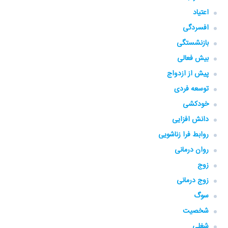
اعتیاد
افسردگی
بازنشستگی
بیش فعالی
پیش از ازدواج
توسعه فردی
خودکشی
دانش افزایی
روابط فرا زناشویی
روان درمانی
زوج
زوج درمانی
سوگ
شخصیت
شغلی