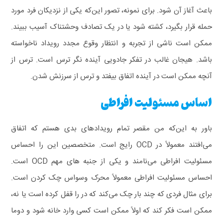
باعث آغاز آن شود. برای نمونه، تصور این‌که یکی از نزدیکان فرد مورد
حمله قرار بگیرد، کشته شود یا در یک تصادف وحشتناک آسیب ببیند.
ممکن است ناشی از تجربه و انتظار وقوع مجدد رویداد ناخواسته
باشد. هیجان غالب در تفکر جادویی آینده‌ نگر ترس است. ترس از
آنچه ممکن است در آینده اتفاق بیفتد و ترس از سرزنش شدن.
اساس مسئولیت افراطی
باور به این‌که من مقصر تمام رویدادهای بدی هستم که اتفاق
می‌افتند معمولاً در OCD رایج است. متخصصین این را احساس
مسئولیت افراطی می‌نامند و یکی از جنبه‌ های مهم OCD است.
احساس مسئولیت افراطی معمولاً محرک وسواس چک کردن است.
برای مثال فردی که چند بار چک می‌کند که در را قفل کرده است یا نه،
ممکن است فکر کند که اولاً ممکن است کسی وارد خانه شود و دوما