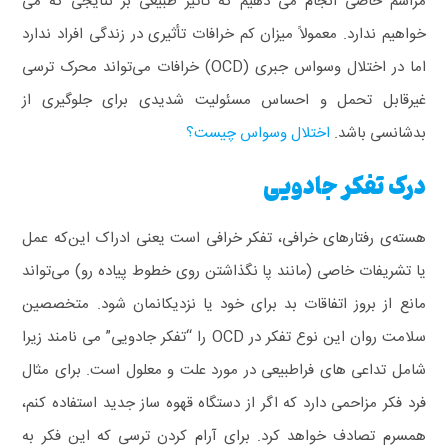
مراسم خاصی انجام می‌ دهیم که تأثیر طبیعی بر نتایجی که می‌
خواهیم ندارد.
معمولاً میزان کم خرافات تأثیری در زندگی افراد ندارد
اما در اختلال وسواس جبری (OCD) خرافات می‌تواند محرک ترسی
غیرقابل‌ تحمل و احساس مسئولیت شدیدی برای جلوگیری از
بدشانسی باشد.
اختلال وسواس چیست؟
درک تفکر جادویی
هسته‌ی رفتارهای خرافی، تفکر خرافی است یعنی ادراک این‌که عمل
یا تشریفات خاصی (مانند پا نگذاشتن روی خطوط پیاده‌ رو) می‌تواند
مانع از بروز اتفاقات بد برای خود یا نزدیکانمان شود. متخصصین
سلامت روان این نوع تفکر در OCD را “تفکر جادویی” می‌ نامند زیرا
شامل تداعی‌ های فراطبیعی در مورد علت و معلول است.
برای مثال
فرد فکر مزاحمی دارد که اگر از دستگاه قهوه ساز جدید استفاده کنم،
همسرم تصادف خواهد کرد. برای آرام کردن ترسی که این فکر به