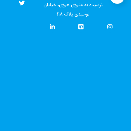
نرسیده به متروی هروی، خیابان
توحیدی پلاک 118