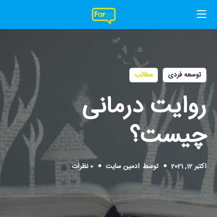
توسعه فردی
مطالب
روایت درمانی
چیست؟
اکتبر 12, 2021
توسط
ادمین سایت
0 نظرات